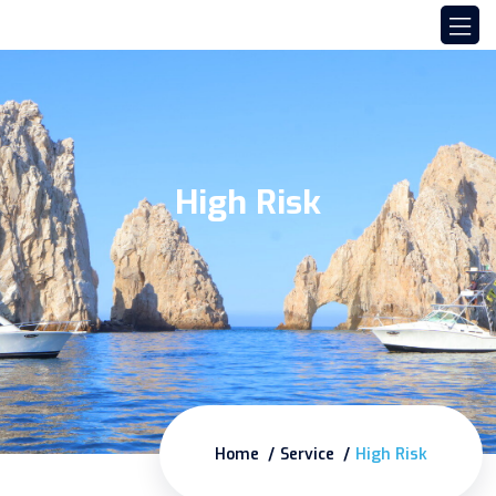
High Risk
Home
Service
High Risk